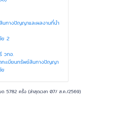
ย์สินทางปัญญาและผลงานที่นำ
จัย 2
ี วทอ.
จดทะเบียนทรัพย์สินทางปัญญา
ัย
82 ครั้ง (ล่าสุดเวลา 07/ ส.ค./2569)