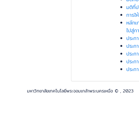
มติที
การให
หลักเ
ไปสู่ก
ประกา
ประกา
ประกา
ประกา
ประกา
มหาวิทยาลัยเทคโนโลยีพระจอมเกล้าพระนครเหนือ © , 2