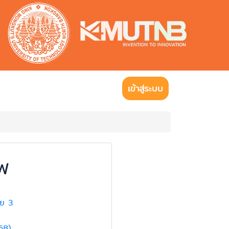
เข้าสู่ระบบ
จพ
ัย 3
/68)