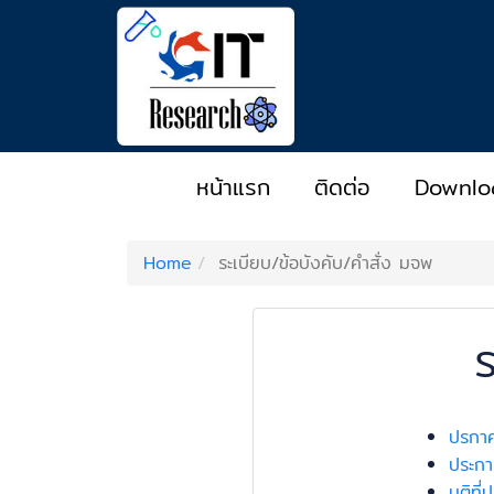
หน้าแรก
ติดต่อ
Downlo
Home
ระเบียบ/ข้อบังคับ/คำสั่ง มจพ
ร
ปรกาศ
ประกา
มติที