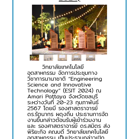
วิทยาลัยเทคโนโลยี
อุตสาหกรรม จัดการประชุมทาง
วิชาการนานาชาติ “Engineering
Science and Innovative
Technology” (ESIT 2024) ณ
Amari Pattaya จังหวัดชลบุรี
ระหว่างวันที่ 20-23 กุมภาพันธ์
2567 โดยมี รองศาสตราจารย์
ดร.รัตนากร ผดุงถิ่น ประธานการจัด
งานขึ้นกล่าวต้อนรับผู้เข้าร่วมงาน
และ รองศาสตราจารย์ ดร.สมิตร ส่ง
พิริยะกิจ คณบดี วิทยาลัยเทคโนโลยี
อุตสาหกรรม เป็นประธานกล่าวเปิด