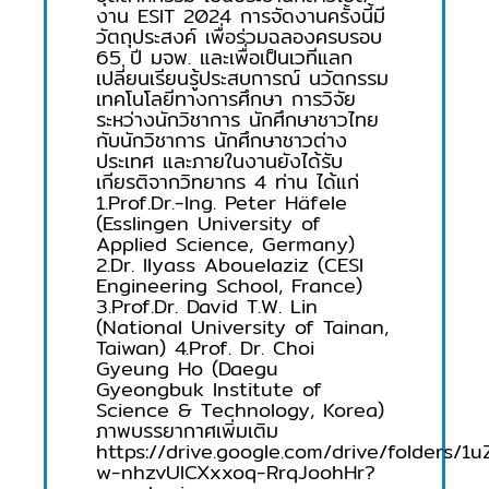
งาน ESIT 2024 การจัดงานครั้งนี้มี
วัตถุประสงค์ เพื่อร่วมฉลองครบรอบ
65 ปี มจพ. และเพื่อเป็นเวทีแลก
เปลี่ยนเรียนรู้ประสบการณ์ นวัตกรรม
เทคโนโลยีทางการศึกษา การวิจัย
ระหว่างนักวิชาการ นักศึกษาชาวไทย
กับนักวิชาการ นักศึกษาชาวต่าง
ประเทศ และภายในงานยังได้รับ
เกียรติจากวิทยากร 4 ท่าน ได้แก่
1.Prof.Dr.-Ing. Peter Häfele
(Esslingen University of
Applied Science, Germany)
2.Dr. Ilyass Abouelaziz (CESI
Engineering School, France)
3.Prof.Dr. David T.W. Lin
(National University of Tainan,
Taiwan) 4.Prof. Dr. Choi
Gyeung Ho (Daegu
Gyeongbuk Institute of
Science & Technology, Korea)
ภาพบรรยากาศเพิ่มเติม
https://drive.google.com/drive/folders/1
w-nhzvUlCXxxoq-RrqJoohHr?