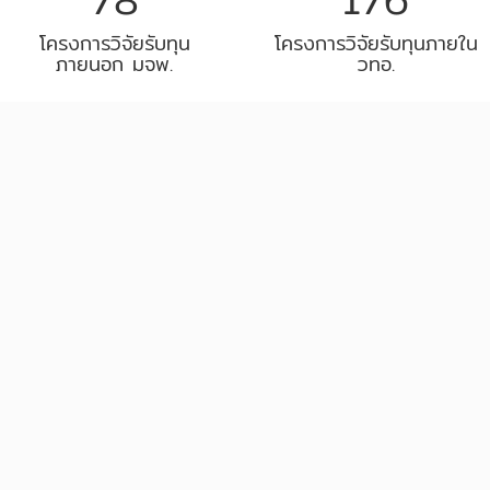
โครงการวิจัยรับทุน
โครงการวิจัยรับทุนภายใน
ภายนอก มจพ.
วทอ.
เปิดรับสมัครทุน
20/ ก.พ./2569
เปิดรับสมัครทุนวิจัย