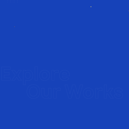
ขั้นตอนที่ 2
เมื่อผู้ดูแลระบบอนุมัติ ผู้ใช้งานสามารถเข้าไปกรอกขอรับทุน
ขั้นตอนที่ 3
ติดตามสถานะการขอทุน