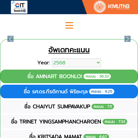
Previous
Nex
อัพเดทคะแนน
Year:
ชื่อ AMNART BOONLOI
คะแนน : 36.33
ชื่อ รศ.ดร.กีรติกานต์ พิริยะกุล
คะแนน : 9.25
ชื่อ CHAIYUT SUMPAVAKUP
คะแนน : 7.5
ชื่อ TRINET YINGSAMPHANCHAROEN
คะแนน : 7.33
ชื่อ KRITSADA MAMAT
คะแนน : 6.67