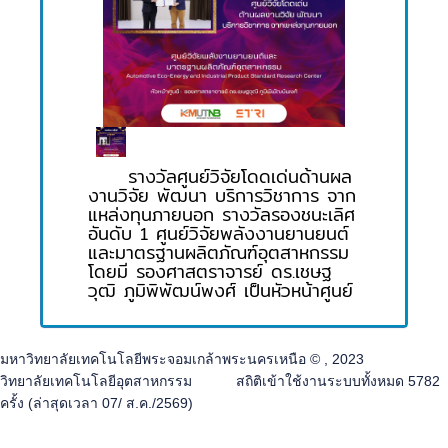
รางวัลศูนย์วิจัยโดดเด่นด้านผล
งานวิจัย พัฒนา บริการวิชาการ จาก
แหล่งทุนภายนอก รางวัลรองชนะเลิศ
อันดับ 1 ศูนย์วิจัยพลังงานยานยนต์
และมาตรฐานผลิตภัณฑ์อุตสาหกรรม
โดยมี รองศาสตราจารย์ ดร.เชษฐ
วุฒิ ภูมิพิพัฒน์พงศ์ เป็นหัวหน้าศูนย์
มหาวิทยาลัยเทคโนโลยีพระจอมเกล้าพระนครเหนือ © , 2023
วิทยาลัยเทคโนโลยีอุตสาหกรรม สถิติเข้าใช้งานระบบทั้งหมด 5782
ครั้ง (ล่าสุดเวลา 07/ ส.ค./2569)